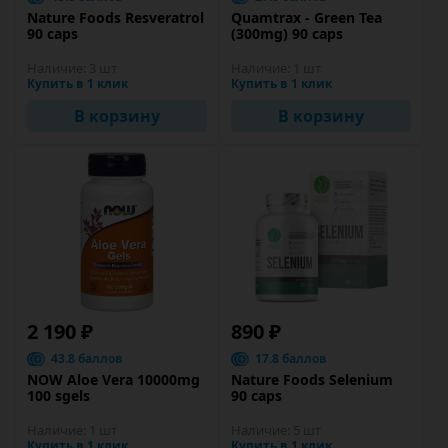
Nature Foods Resveratrol
Quamtrax - Green Tea
90 caps
(300mg) 90 caps
Наличие:
3 шт
Наличие:
1 шт
Купить в 1 клик
Купить в 1 клик
В корзину
В корзину
2 190 ₽
890 ₽
43.8 баллов
17.8 баллов
NOW Aloe Vera 10000mg
Nature Foods Selenium
100 sgels
90 caps
Наличие:
1 шт
Наличие:
5 шт
Купить в 1 клик
Купить в 1 клик