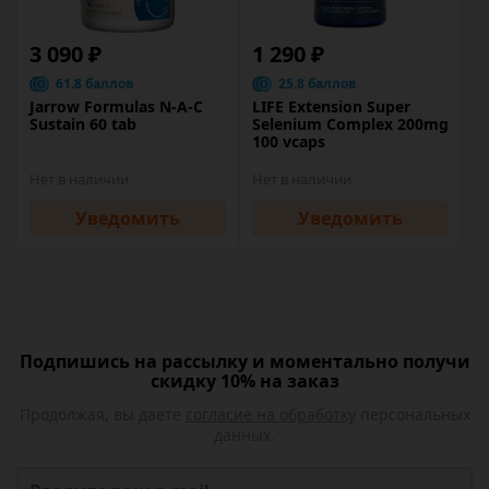
3 090 ₽
1 290 ₽
61.8 баллов
25.8 баллов
Jarrow Formulas N-A-C
LIFE Extension Super
Sustain 60 tab
Selenium Complex 200mg
100 vcaps
Нет в наличии
Нет в наличии
Уведомить
Уведомить
Подпишись на рассылку и моментально получи
скидку 10% на заказ
Продолжая, вы даете
согласие на обработку
персональных
данных.