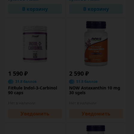
В корзину
В корзину
1 590 ₽
2 590 ₽
31.8 баллов
51.8 баллов
FitRule Indol-3-Carbinol
NOW Astaxanthin 10 mg
90 caps
30 sgels
Нет в наличии
Нет в наличии
Уведомить
Уведомить