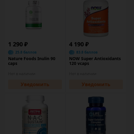
1 290 ₽
4 190 ₽
25.8 баллов
83.8 баллов
Nature Foods Inulin 90
NOW Super Antioxidants
caps
120 vcaps
Нет в наличии
Нет в наличии
Уведомить
Уведомить