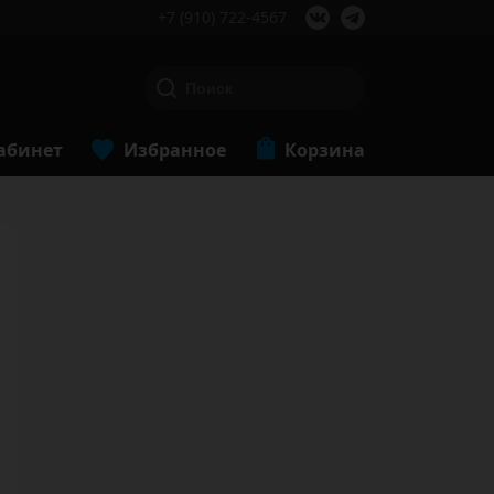
+7 (910) 722-4567
абинет
Избранное
Корзина