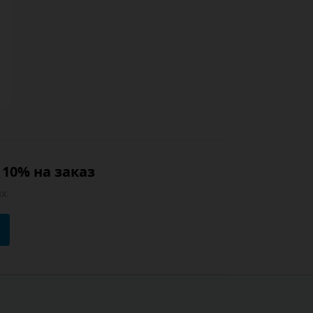
10% на заказ
х.