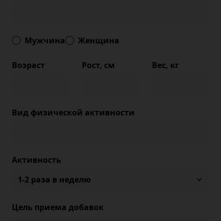
Мужчина
Женщина
Возраст
Рост, см
Вес, кг
Вид физической активности
Активность
Цель приема добавок