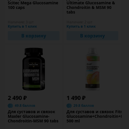
Scitec Mega Glucosamine
Ultimate Glucosamine &
100 caps
Chondroitin & MSM 90
tabs
Наличие:
3 шт
Наличие:
2 шт
Купить в 1 клик
Купить в 1 клик
В корзину
В корзину
2 490 ₽
1 490 ₽
49.8 баллов
29.8 баллов
Для суставов и связок
Для суставов и связок Fitrule
Maxler Glucosamine-
Glucosamine+Chondroitin+MS
Chondroitin-MSM 90 tabs
500 ml