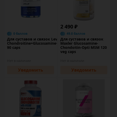
2 490 ₽
0 баллов
49.8 баллов
Для суставов и связок LevelUp
Для суставов и связок
Chondroitine+Glucosamine+MSM
Maxler Glucosamine-
90 caps
Chondoitin-Opti MSM 120
veg caps
Нет в наличии
Нет в наличии
Уведомить
Уведомить