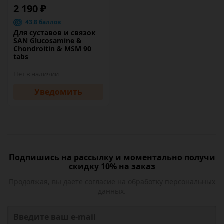
2 190 ₽
43.8 баллов
Для суставов и связок
SAN Glucosamine &
Chondroitin & MSM 90
tabs
Нет в наличии
Уведомить
Подпишись на рассылку и моментально получи
скидку 10% на заказ
Продолжая, вы даете
согласие на обработку
персональных
данных.