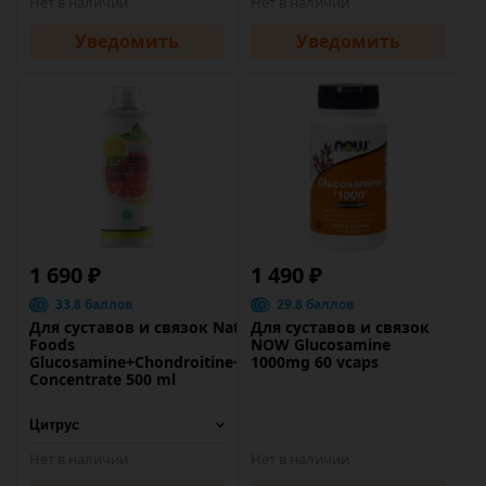
Нет в наличии
Нет в наличии
Уведомить
Уведомить
1 690 ₽
1 490 ₽
33.8 баллов
29.8 баллов
Для суставов и связок Nature
Для суставов и связок
Foods
NOW Glucosamine
Glucosamine+Chondroitine+MSM
1000mg 60 vcaps
Concentrate 500 ml
Нет в наличии
Нет в наличии