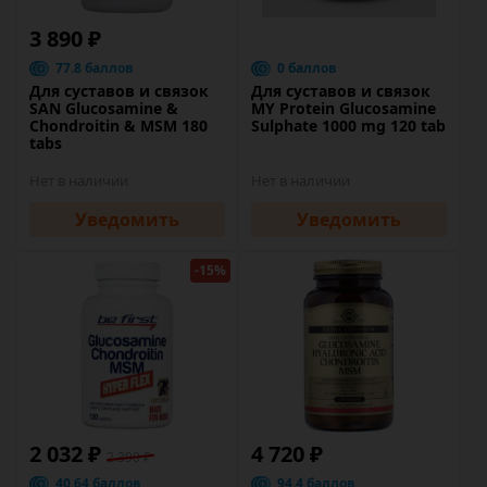
3 890 ₽
77.8 баллов
0 баллов
Для суставов и связок
Для суставов и связок
SAN Glucosamine &
MY Protein Glucosamine
Chondroitin & MSM 180
Sulphate 1000 mg 120 tab
tabs
Нет в наличии
Нет в наличии
Уведомить
Уведомить
-15%
2 032 ₽
4 720 ₽
2 390 ₽
40.64 баллов
94.4 баллов