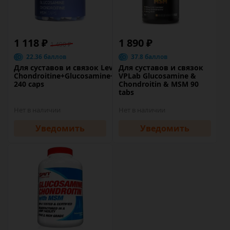
1 118 ₽
1 890 ₽
1 490 ₽
22.36 баллов
37.8 баллов
Для суставов и связок LevelUp
Для суставов и связок
Chondroitine+Glucosamine+MSM
VPLab Glucosamine &
240 caps
Chondroitin & MSM 90
tabs
Нет в наличии
Нет в наличии
Уведомить
Уведомить