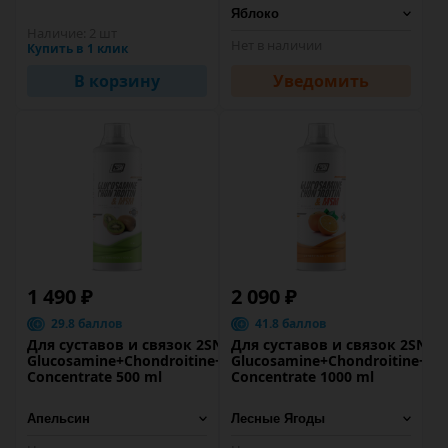
Наличие:
2 шт
Нет в наличии
Купить в 1 клик
В корзину
Уведомить
1 490 ₽
2 090 ₽
29.8 баллов
41.8 баллов
Для суставов и связок 2SN
Для суставов и связок 2SN
Glucosamine+Chondroitine+MSM
Glucosamine+Chondroitine+M
Concentrate 500 ml
Concentrate 1000 ml