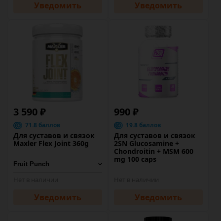
Уведомить
Уведомить
3 590 ₽
990 ₽
71.8 баллов
19.8 баллов
Для суставов и связок
Для суставов и связок
Maxler Flex Joint 360g
2SN Glucosamine +
Chondroitin + MSM 600
mg 100 caps
Нет в наличии
Нет в наличии
Уведомить
Уведомить