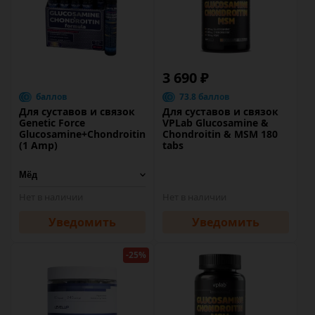
3 690 ₽
баллов
73.8 баллов
Для суставов и связок
Для суставов и связок
Genetic Force
VPLab Glucosamine &
Glucosamine+Chondroitin
Chondroitin & MSM 180
(1 Amp)
tabs
Нет в наличии
Нет в наличии
Уведомить
Уведомить
-25%