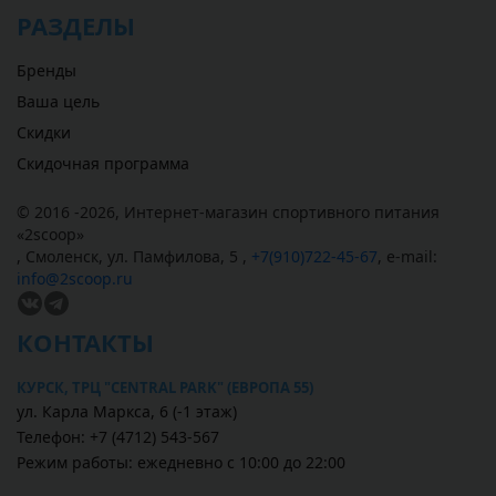
РАЗДЕЛЫ
Бренды
Ваша цель
Скидки
Скидочная программа
© 2016 -2026,
Интернет-магазин спортивного питания
«
2scoop
»
,
Смоленск
,
ул. Памфилова, 5
,
+7(910)722-45-67
,
e-mail:
info@2scoop.ru
КОНТАКТЫ
КУРСК, ТРЦ "CENTRAL PARK" (ЕВРОПА 55)
ул. Карла Маркса, 6 (-1 этаж)
Телефон: +7 (4712) 543-567
Режим работы: ежедневно с 10:00 до 22:00