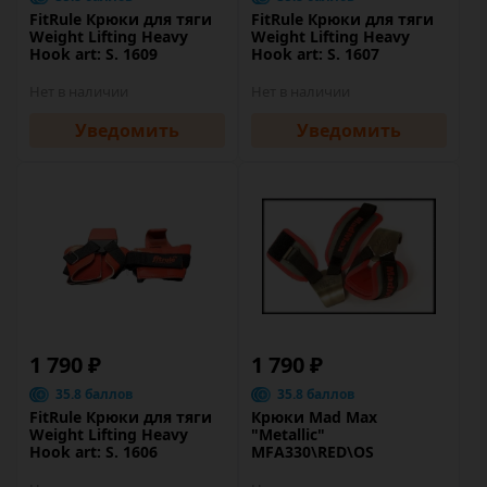
FitRule Крюки для тяги
FitRule Крюки для тяги
Weight Lifting Heavy
Weight Lifting Heavy
Hook art: S. 1609
Hook art: S. 1607
Нет в наличии
Нет в наличии
Уведомить
Уведомить
1 790 ₽
1 790 ₽
35.8 баллов
35.8 баллов
FitRule Крюки для тяги
Крюки Mad Max
Weight Lifting Heavy
"Metallic"
Hook art: S. 1606
MFA330\RED\OS