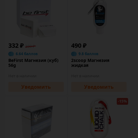
332 ₽
490 ₽
390 ₽
6.64 баллов
9.8 баллов
BeFirst Магнезия (куб)
2scoop Магнезия
56g
жидкая
Нет в наличии
Нет в наличии
Уведомить
Уведомить
-15%