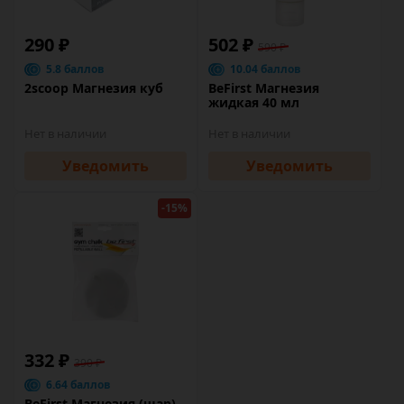
290 ₽
502 ₽
590 ₽
5.8 баллов
10.04 баллов
2scoop Магнезия куб
BeFirst Магнезия
жидкая 40 мл
Нет в наличии
Нет в наличии
Уведомить
Уведомить
-15%
332 ₽
390 ₽
6.64 баллов
BeFirst Магнезия (шар)