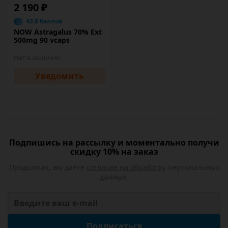
2 190 ₽
43.8 баллов
NOW Astragalus 70% Ext
500mg 90 vcaps
Нет в наличии
Уведомить
Подпишись на рассылку и моментально получи
скидку 10% на заказ
Продолжая, вы даете
согласие на обработку
персональных
данных.
Подписаться