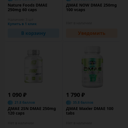
Nature Foods DMAE
ДМАЕ NOW DMAE 250mg
250mg 60 caps
100 vcaps
Наличие:
3 шт
Нет в наличии
Купить в 1 клик
В корзину
Уведомить
1 090 ₽
1 790 ₽
21.8 баллов
35.8 баллов
ДМАЕ 2SN DMAE 250mg
ДМАЕ Maxler DMAE 100
120 caps
tabs
Нет в наличии
Нет в наличии