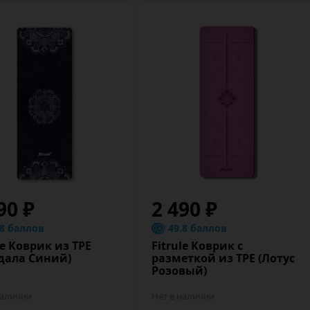
90 ₽
2 490 ₽
.8 баллов
49.8 баллов
le Коврик из TPE
Fitrule Коврик c
дала Синий)
разметкой из TPE (Лотус
Розовый)
наличии
Нет в наличии