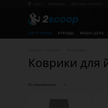
Курск
Магазины
Доставка и оплата
КАТЕГОРИИ
БРЕНДЫ
ВАША ЦЕЛЬ
Главная
•
Каталог
•
Аксессуары
Коврики для 