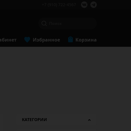
+7 (910) 722-4567
абинет
Избранное
Корзина
КАТЕГОРИИ