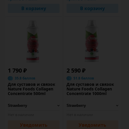
В корзину
В корзину
1 790 ₽
2 590 ₽
35.8 баллов
51.8 баллов
Для суставов и связок
Для суставов и связок
Nature Foods Collagen
Nature Foods Collagen
Concentrate 500ml
Concentrate 1000ml
Нет в наличии
Нет в наличии
Уведомить
Уведомить