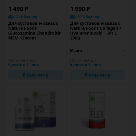
1 490 ₽
1 990 ₽
29.8 баллов
39.8 баллов
Для суставов и связок
Для суставов и связок
Nature Foods
Nature Foods Collagen +
Glucosamine Chondroitin
Hyaluronic acid + Vit C
MSM 120caps
200g
Наличие:
6 шт
Наличие:
6 шт
Купить в 1 клик
Купить в 1 клик
В корзину
В корзину