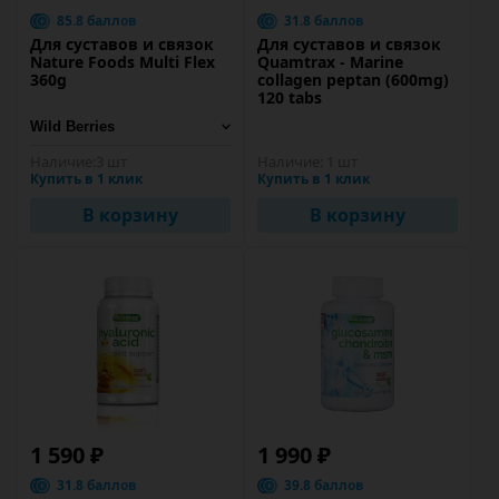
85.8 баллов
31.8 баллов
Для суставов и связок
Для суставов и связок
Nature Foods Multi Flex
Quamtrax - Marine
360g
collagen peptan (600mg)
120 tabs
Наличие:
3 шт
Наличие:
1 шт
Купить в 1 клик
Купить в 1 клик
В корзину
В корзину
1 590 ₽
1 990 ₽
31.8 баллов
39.8 баллов