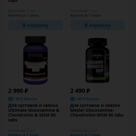
caps
Наличие:
3 шт
Наличие:
1 шт
Купить в 1 клик
Купить в 1 клик
В корзину
В корзину
2 990 ₽
2 490 ₽
59.8 баллов
49.8 баллов
Для суставов и связок
Для суставов и связок
Ultimate Glucosamine &
Maxler Glucosamine-
Chondroitin & MSM 90
Chondroitin-MSM 90 tabs
tabs
Наличие:
2 шт
Наличие:
2 шт
Купить в 1 клик
Купить в 1 клик