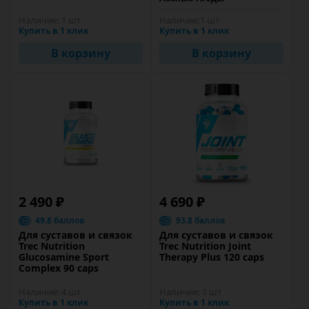
Наличие:
1 шт
Наличие:
1 шт
Купить в 1 клик
Купить в 1 клик
В корзину
В корзину
2 490 ₽
4 690 ₽
49.8 баллов
93.8 баллов
Для суставов и связок
Для суставов и связок
Trec Nutrition
Trec Nutrition Joint
Glucosamine Sport
Therapy Plus 120 caps
Complex 90 caps
Наличие:
4 шт
Наличие:
1 шт
Купить в 1 клик
Купить в 1 клик