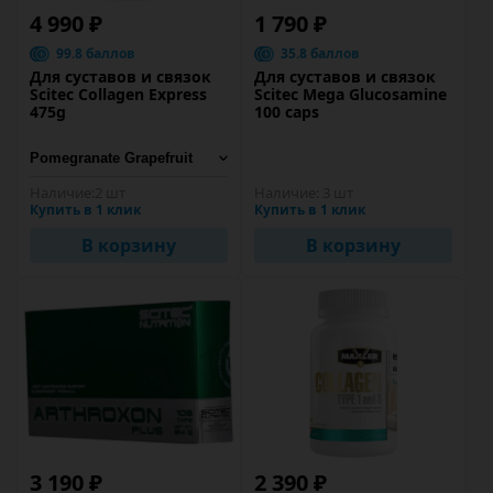
4 990 ₽
1 790 ₽
99.8 баллов
35.8 баллов
Для суставов и связок
Для суставов и связок
Scitec Collagen Express
Scitec Mega Glucosamine
475g
100 caps
Наличие:
2 шт
Наличие:
3 шт
Купить в 1 клик
Купить в 1 клик
В корзину
В корзину
3 190 ₽
2 390 ₽