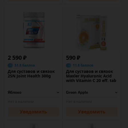
2 590 ₽
590 ₽
51.8 баллов
11.8 баллов
Для суставов и связок
Для суставов и связок
2SN Joint Health 300g
Maxler Hyaluronic Acid
with Vitamin C 20 eff. tab
Нет в наличии
Нет в наличии
Уведомить
Уведомить