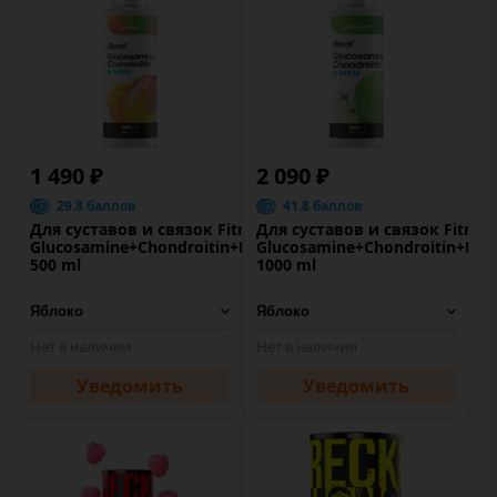
1 490 ₽
2 090 ₽
29.8 баллов
41.8 баллов
Для суставов и связок Fitrule
Для суставов и связок Fitrule
Glucosamine+Chondroitin+MSM
Glucosamine+Chondroitin+MS
500 ml
1000 ml
Нет в наличии
Нет в наличии
Уведомить
Уведомить