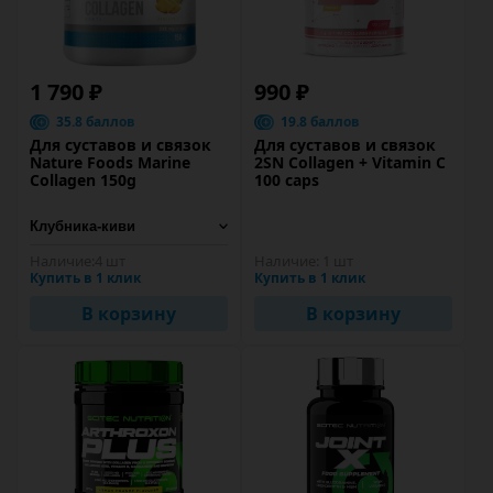
1 790 ₽
990 ₽
35.8 баллов
19.8 баллов
Для суставов и связок
Для суставов и связок
Nature Foods Marine
2SN Collagen + Vitamin C
Collagen 150g
100 caps
Наличие:
4 шт
Наличие:
1 шт
Купить в 1 клик
Купить в 1 клик
В корзину
В корзину