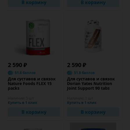
В корзину
В корзину
2 590 ₽
2 590 ₽
51.8 баллов
51.8 баллов
Для суставов и связок
Для суставов и связок
Nature Foods FLEX 15
Dorian Yates Nutrition
packs
Joint Support 90 tabs
Наличие:
5 шт
Наличие:
1 шт
Купить в 1 клик
Купить в 1 клик
В корзину
В корзину