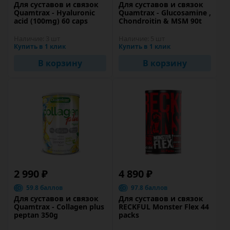
Для суставов и связок
Для суставов и связок
Quamtrax - Hyaluronic
Quamtrax - Glucosamine ,
acid (100mg) 60 caps
Chondroitin & MSM 90t
Наличие:
3 шт
Наличие:
5 шт
Купить в 1 клик
Купить в 1 клик
В корзину
В корзину
2 990 ₽
4 890 ₽
59.8 баллов
97.8 баллов
Для суставов и связок
Для суставов и связок
Quamtrax - Collagen plus
RECKFUL Monster Flex 44
peptan 350g
packs