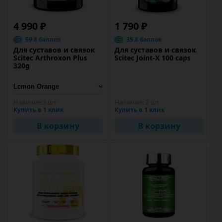
4 990 ₽
1 790 ₽
99.8 баллов
35.8 баллов
Для суставов и связок
Для суставов и связок
Scitec Arthroxon Plus
Scitec Joint-X 100 caps
320g
Наличие:
3 шт
Наличие:
2 шт
Купить в 1 клик
Купить в 1 клик
В корзину
В корзину