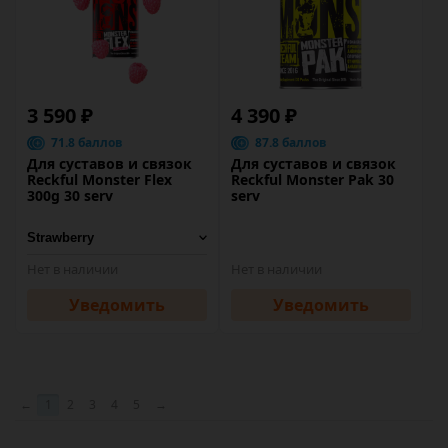
3 590 ₽
4 390 ₽
71.8 баллов
87.8 баллов
Для суставов и связок
Для суставов и связок
Reckful Monster Flex
Reckful Monster Pak 30
300g 30 serv
serv
Нет в наличии
Нет в наличии
Уведомить
Уведомить
←
1
2
3
4
5
→