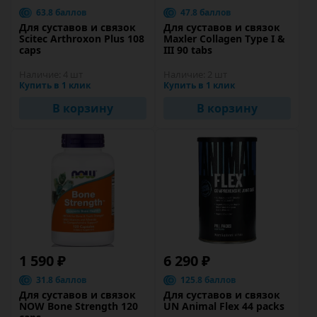
63.8 баллов
47.8 баллов
Для суставов и связок
Для суставов и связок
Scitec Arthroxon Plus 108
Maxler Collagen Type I &
caps
III 90 tabs
Наличие:
4 шт
Наличие:
2 шт
Купить в 1 клик
Купить в 1 клик
В корзину
В корзину
1 590 ₽
6 290 ₽
31.8 баллов
125.8 баллов
Для суставов и связок
Для суставов и связок
NOW Bone Strength 120
UN Animal Flex 44 packs