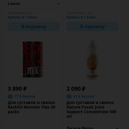
Наличие:
6 шт
Наличие:
1 шт
Купить в 1 клик
Купить в 1 клик
В корзину
В корзину
3 890 ₽
2 090 ₽
77.8 баллов
41.8 баллов
Для суставов и связок
Для суставов и связок
Reckful Monster Flex 30
Nature Foods Joint
packs
Support Concentrate 500
ml