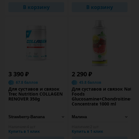
В корзину
В корзину
3 390 ₽
2 290 ₽
67.8 баллов
45.8 баллов
Для суставов и связок
Для суставов и связок Nature
Trec Nutrition COLLAGEN
Foods
RENOVER 350g
Glucosamine+Chondroitine+M
Concentrate 1000 ml
Наличие:
4 шт
Наличие:
2 шт
Купить в 1 клик
Купить в 1 клик