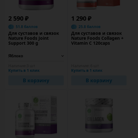
2 590 ₽
1 290 ₽
51.8 баллов
25.8 баллов
Для суставов и связок
Для суставов и связок
Nature Foods Joint
Nature Foods Collagen +
Support 300 g
Vitamin C 120caps
Наличие:
3 шт
Наличие:
6 шт
Купить в 1 клик
Купить в 1 клик
В корзину
В корзину