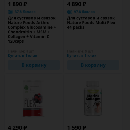
1 890 ₽
4 890 ₽
37.8 баллов
97.8 баллов
Для суставов и связок
Для суставов и связок
Nature Foods Arthro
Nature Foods Multi Flex
Complex Glucosamine +
44 packs
Chondroitin + MSM +
Collagen + Vitamin C
120caps
Наличие:
4 шт
Наличие:
9 шт
Купить в 1 клик
Купить в 1 клик
В корзину
В корзину
4 290 ₽
1 590 ₽