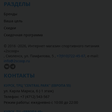
РАЗДЕЛЫ
Бренды
Ваша цель
Скидки
Скидочная программа
© 2016 -2026,
Интернет-магазин спортивного питания
«
2scoop
»
,
Смоленск
,
ул. Памфилова, 5
,
+7(910)722-45-67
,
e-mail:
info@2scoop.ru
КОНТАКТЫ
КУРСК, ТРЦ "CENTRAL PARK" (ЕВРОПА 55)
ул. Карла Маркса, 6 (-1 этаж)
Телефон: +7 (4712) 543-567
Режим работы: ежедневно с 10:00 до 22:00
КУРСК, ТЦ «ЕВРОПА 40»