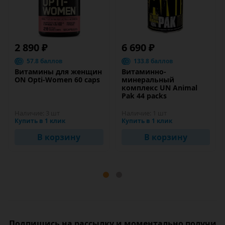
2 890 ₽
6 690 ₽
57.8 баллов
133.8 баллов
Витамины для женщин
Витаминно-
ON Opti-Women 60 caps
минеральный
комплекс UN Animal
Pak 44 packs
Наличие:
3 шт
Наличие:
1 шт
Купить в 1 клик
Купить в 1 клик
В корзину
В корзину
Подпишись на рассылку и моментально получи