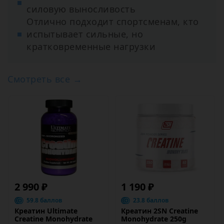
силовую выносливость
Отлично подходит спортсменам, кто
испытывает сильные, но
кратковременные нагрузки
Смотреть все →
2 990 ₽
1 190 ₽
59.8 баллов
23.8 баллов
Креатин Ultimate
Креатин 2SN Creatine
Creatine Monohydrate
Monohydrate 250g