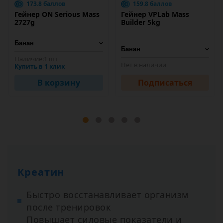
173.8 баллов
159.8 баллов
Гейнер ON Serious Mass
Гейнер VPLab Mass
2727g
Builder 5kg
Наличие:
1 шт
Нет в наличии
Купить в 1 клик
В корзину
Подписаться
Креатин
Быстро восстанавливает организм
после тренировок
Повышает силовые показатели и