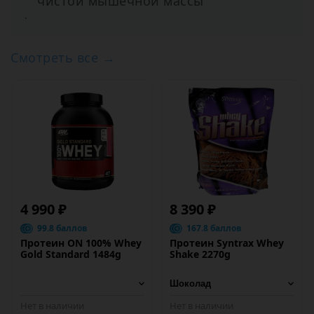
чистой мышечной массы
.
Смотреть все →
4 990 ₽
8 390 ₽
99.8 баллов
167.8 баллов
Протеин ON 100% Whey
Протеин Syntrax Whey
Gold Standard 1484g
Shake 2270g
Нет в наличии
Нет в наличии