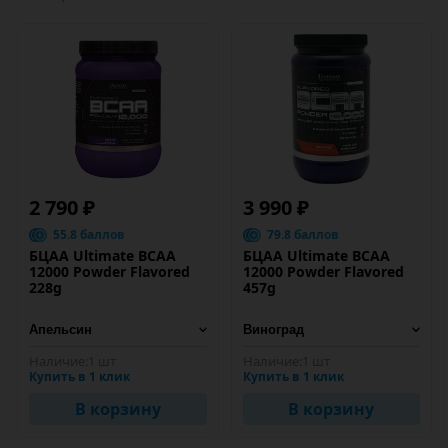
2 790 ₽
3 990 ₽
55.8 баллов
79.8 баллов
БЦАА Ultimate BCAA
БЦАА Ultimate BCAA
12000 Powder Flavored
12000 Powder Flavored
228g
457g
Наличие:
1 шт
Наличие:
1 шт
Купить в 1 клик
Купить в 1 клик
В корзину
В корзину