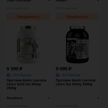
Нет в наличии
Нет в наличии
Уведомить
Уведомить
9 390 ₽
9 090 ₽
187.8 баллов
181.8 баллов
Протеин Kevin Levrone
Протеин Kevin Levrone
Levro Gold Iso Whey
Levro Iso Whey 2000g
2000g
Нет в наличии
Нет в наличии