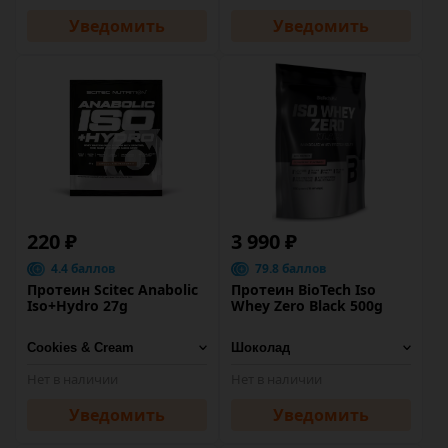
Уведомить
Уведомить
220 ₽
3 990 ₽
4.4 баллов
79.8 баллов
Протеин Scitec Anabolic
Протеин BioTech Iso
Iso+Hydro 27g
Whey Zero Black 500g
Нет в наличии
Нет в наличии
Уведомить
Уведомить