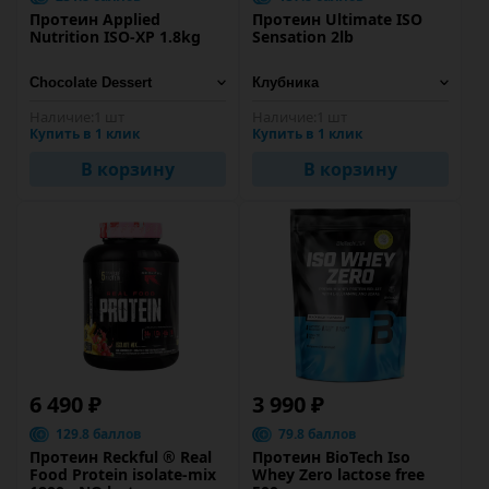
Протеин Applied
Протеин Ultimate ISO
Nutrition ISO-XP 1.8kg
Sensation 2lb
Наличие:
1 шт
Наличие:
1 шт
Купить в 1 клик
Купить в 1 клик
В корзину
В корзину
6 490 ₽
3 990 ₽
129.8 баллов
79.8 баллов
Протеин Reckful ® Real
Протеин BioTech Iso
Food Protein isolate-mix
Whey Zero lactose free