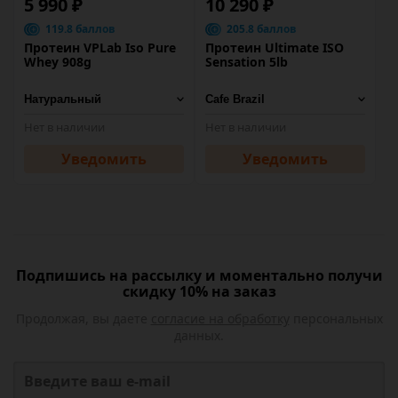
5 990 ₽
10 290 ₽
119.8 баллов
205.8 баллов
Протеин VPLab Iso Pure
Протеин Ultimate ISO
Whey 908g
Sensation 5lb
Нет в наличии
Нет в наличии
Уведомить
Уведомить
Подпишись на рассылку и моментально получи
скидку 10% на заказ
Продолжая, вы даете
согласие на обработку
персональных
данных.