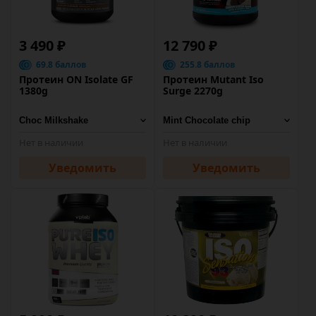
3 490 ₽
12 790 ₽
69.8 баллов
255.8 баллов
Протеин ON Isolate GF
Протеин Mutant Iso
1380g
Surge 2270g
Нет в наличии
Нет в наличии
Уведомить
Уведомить