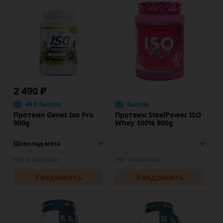
2 490 ₽
49.8 баллов
баллов
Протеин Genet Iso Pro
Протеин SteelPower ISO
900g
Whey 100% 900g
Нет в наличии
Нет в наличии
Уведомить
Уведомить