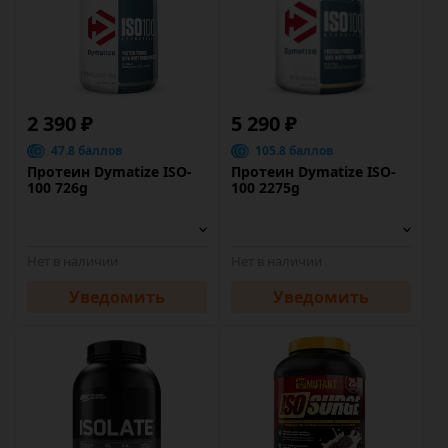
2 390 ₽
5 290 ₽
47.8 баллов
105.8 баллов
Протеин Dymatize ISO-
Протеин Dymatize ISO-
100 726g
100 2275g
Нет в наличии
Нет в наличии
Уведомить
Уведомить