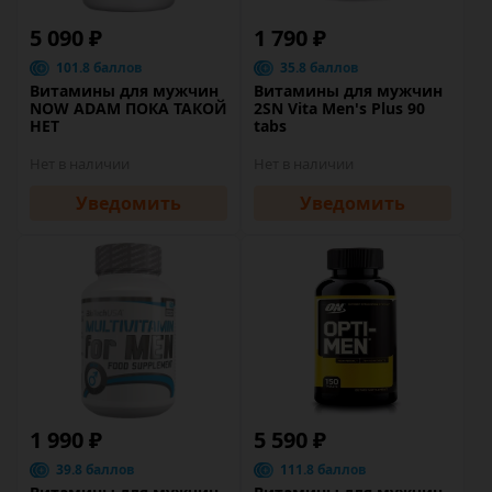
5 090 ₽
1 790 ₽
101.8 баллов
35.8 баллов
Витамины для мужчин
Витамины для мужчин
NOW ADAM ПОКА ТАКОЙ
2SN Vita Men's Plus 90
НЕТ
tabs
Нет в наличии
Нет в наличии
Уведомить
Уведомить
1 990 ₽
5 590 ₽
39.8 баллов
111.8 баллов