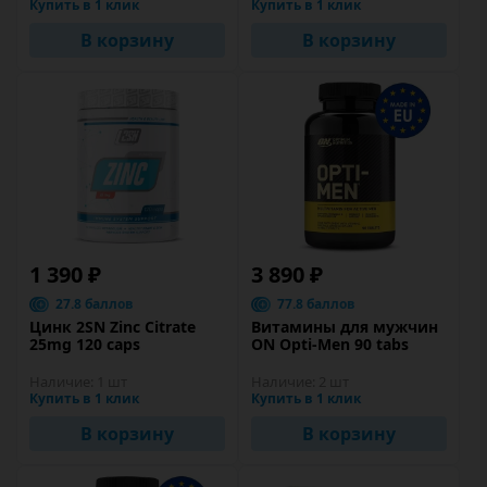
Купить в 1 клик
Купить в 1 клик
В корзину
В корзину
1 390 ₽
3 890 ₽
27.8 баллов
77.8 баллов
Цинк 2SN Zinc Citrate
Витамины для мужчин
25mg 120 caps
ON Opti-Men 90 tabs
Наличие:
1 шт
Наличие:
2 шт
Купить в 1 клик
Купить в 1 клик
В корзину
В корзину