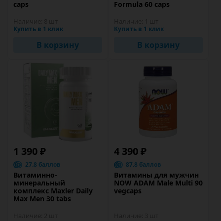
caps
Formula 60 caps
Наличие:
8 шт
Наличие:
1 шт
Купить в 1 клик
Купить в 1 клик
В корзину
В корзину
1 390 ₽
4 390 ₽
27.8 баллов
87.8 баллов
Витаминно-
Витамины для мужчин
минеральный
NOW ADAM Male Multi 90
комплекс Maxler Daily
vegcaps
Max Men 30 tabs
Наличие:
2 шт
Наличие:
3 шт