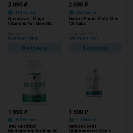
2 090 ₽
2 690 ₽
41.8 баллов
53.8 баллов
Quamtrax - Mega
Nature Foods Multi Men
Vitamins For Men 60t
120 tabs
Наличие:
4 шт
Наличие:
12 шт
Купить в 1 клик
Купить в 1 клик
В корзину
В корзину
1 990 ₽
1 590 ₽
39.8 баллов
31.8 баллов
Trec Nutrition
Nature Foods
Multivitamin for Man 90
Libidobooster Men's