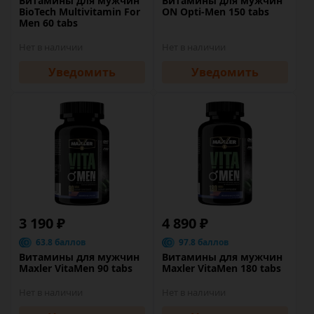
Витамины для мужчин
Витамины для мужчин
BioTech Multivitamin For
ON Opti-Men 150 tabs
Men 60 tabs
Нет в наличии
Нет в наличии
Уведомить
Уведомить
3 190 ₽
4 890 ₽
63.8 баллов
97.8 баллов
Витамины для мужчин
Витамины для мужчин
Maxler VitaMen 90 tabs
Maxler VitaMen 180 tabs
Нет в наличии
Нет в наличии