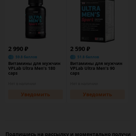
2 990 ₽
2 590 ₽
59.8 баллов
51.8 баллов
Витамины для мужчин
Витамины для мужчин
VPLab Ultra Men's 180
VPLab Ultra Men's 90
caps
caps
Нет в наличии
Нет в наличии
Уведомить
Уведомить
Подпишись на рассылку и моментально получи