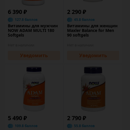
6 390 ₽
2 290 ₽
127.8 баллов
45.8 баллов
Витамины для мужчин
Витамины для женщин
NOW ADAM MULTI 180
Maxler Balance for Men
Softgels
90 softgels
Нет в наличии
Нет в наличии
Уведомить
Уведомить
5 490 ₽
2 790 ₽
109.8 баллов
55.8 баллов