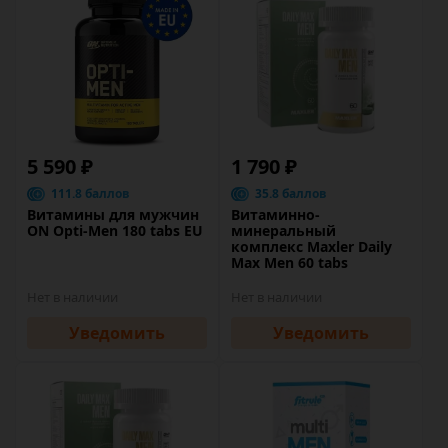
5 590 ₽
1 790 ₽
111.8 баллов
35.8 баллов
Витамины для мужчин
Витаминно-
ON Opti-Men 180 tabs EU
минеральный
комплекс Maxler Daily
Max Men 60 tabs
Нет в наличии
Нет в наличии
Уведомить
Уведомить