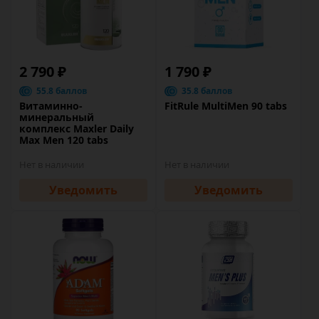
2 790 ₽
1 790 ₽
55.8 баллов
35.8 баллов
Витаминно-
FitRule MultiMen 90 tabs
минеральный
комплекс Maxler Daily
Max Men 120 tabs
Нет в наличии
Нет в наличии
Уведомить
Уведомить