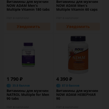
Витамины для мужчин
Витамины для мужчин
NOW ADAM Men's
NOW ADAM Men's
Multiple Vitamin 180 tabs
Multiple Vitamin 60 caps
Нет в наличии
Нет в наличии
Уведомить
Уведомить
1 790 ₽
4 390 ₽
35.8 баллов
87.8 баллов
Витамины для мужчин
Витамины для мужчин
NATROL Multiple for Men
NOW ADAM НЕВЕРНАЯ
90 tabs
90
Нет в наличии
Нет в наличии