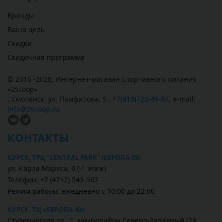
Бренды
Ваша цель
Скидки
Скидочная программа
© 2016 -2026,
Интернет-магазин спортивного питания
«
2scoop
»
,
Смоленск
,
ул. Памфилова, 5
,
+7(910)722-45-67
,
e-mail:
info@2scoop.ru
КОНТАКТЫ
КУРСК, ТРЦ "CENTRAL PARK" (ЕВРОПА 55)
ул. Карла Маркса, 6 (-1 этаж)
Телефон: +7 (4712) 543-567
Режим работы: ежедневно с 10:00 до 22:00
КУРСК, ТЦ «ЕВРОПА 40»
Студенческая ул., 1, микрорайон Северо-Западный (2й