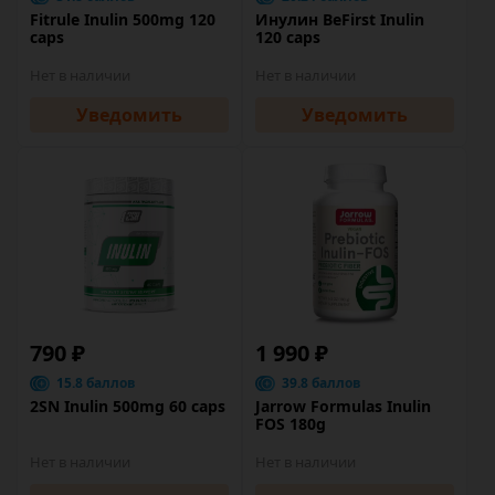
Fitrule Inulin 500mg 120
Инулин BeFirst Inulin
caps
120 caps
Нет в наличии
Нет в наличии
Уведомить
Уведомить
790 ₽
1 990 ₽
15.8 баллов
39.8 баллов
2SN Inulin 500mg 60 caps
Jarrow Formulas Inulin
FOS 180g
Нет в наличии
Нет в наличии