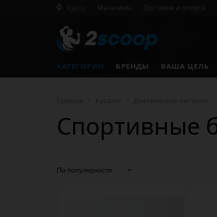
Курск
Магазины
Доставка и оплата
КАТЕГОРИИ
БРЕНДЫ
ВАША ЦЕЛЬ
Главная
•
Каталог
•
Диетическое питание
Спортивные 