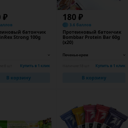
 ₽
180 ₽
баллов
3.6 баллов
еиновый батончик
Протеиновый батончик
inRex Strong 100g
Bombbar Protein Bar 60g
(х20)
е:
8 шт
Купить в 1 клик
Наличие:
18 шт
Купить в 1 клик
В корзину
В корзину