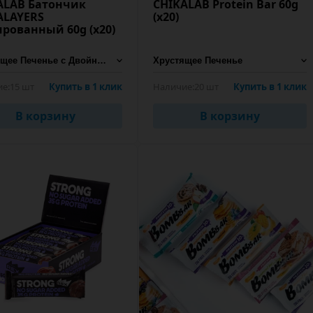
ALAB Батончик
CHIKALAB Protein Bar 60g
ALAYERS
(х20)
ированный 60g (х20)
е:
15 шт
Купить в 1 клик
Наличие:
20 шт
Купить в 1 клик
В корзину
В корзину