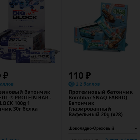
0 ₽
110 ₽
баллов
2.2 баллов
еиновый батончик
Протеиновый батончик
FUL ® PROTEIN BAR -
Bombbar SNAQ FABRIQ
LOCK 100g 1
Батончик
нчик 30г белка
Глазированный
Вафельный 20g (х28)