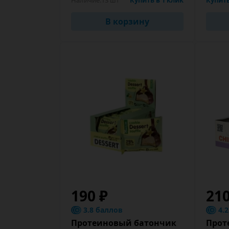
Наличие:
13 шт
Купить в 1 клик
Купить
В корзину
190 ₽
210
3.8 баллов
4.
Протеиновый батончик
Прот