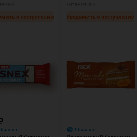
наличии
Нет в наличии
омить
о поступлении
Уведомить
о поступлении
₽
6 баллов
3 баллов