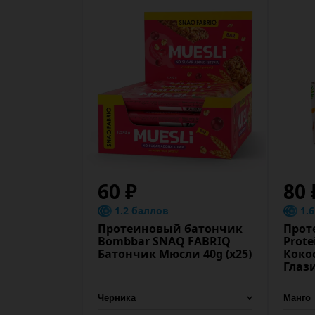
60 ₽
80 
1.2 баллов
1.
Протеиновый батончик
Прот
Bombbar SNAQ FABRIQ
Prot
Батончик Мюсли 40g (х25)
Коко
Глаз