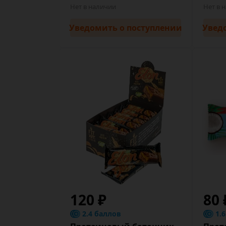
Нет в наличии
Нет в 
Уведомить
о поступлении
Увед
120 ₽
80 
2.4 баллов
1.