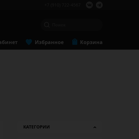
+7 (910) 722-4567
абинет
Избранное
Корзина
КАТЕГОРИИ