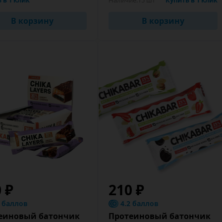
 в 1 клик
Наличие:
15 шт
Купить в 1 клик
В корзину
В корзину
 ₽
210 ₽
2 баллов
4.2 баллов
еиновый батончик
Протеиновый батончик