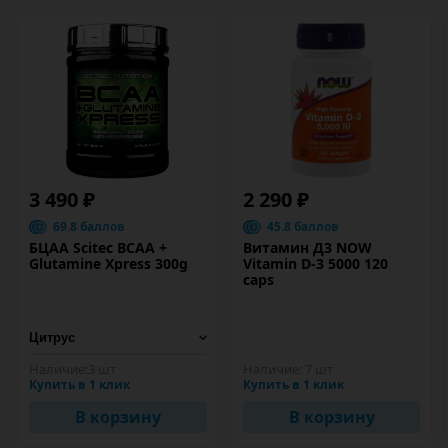
3 490 ₽
2 290 ₽
69.8 баллов
45.8 баллов
БЦАА Scitec BCAA +
Витамин Д3 NOW
Glutamine Xpress 300g
Vitamin D-3 5000 120
caps
Наличие:
3 шт
Наличие:
7 шт
Купить в 1 клик
Купить в 1 клик
В корзину
В корзину