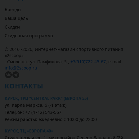
Бренды
Ваша цель
Скидки
Скидочная программа
© 2016 -2026,
Интернет-магазин спортивного питания
«
2scoop
»
,
Смоленск
,
ул. Памфилова, 5
,
+7(910)722-45-67
,
e-mail:
info@2scoop.ru
КОНТАКТЫ
КУРСК, ТРЦ "CENTRAL PARK" (ЕВРОПА 55)
ул. Карла Маркса, 6 (-1 этаж)
Телефон: +7 (4712) 543-567
Режим работы: ежедневно с 10:00 до 22:00
КУРСК, ТЦ «ЕВРОПА 40»
Студенческая ул., 1, микрорайон Северо-Западный (2й