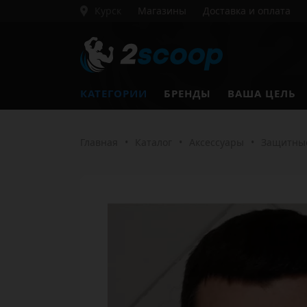
Курск
Магазины
Доставка и оплата
КАТЕГОРИИ
БРЕНДЫ
ВАША ЦЕЛЬ
Главная
•
Каталог
•
Аксессуары
•
Защитны