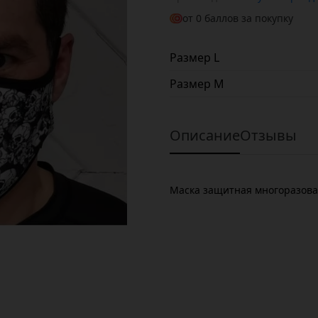
от
0
баллов за покупку
Размер L
Размер М
Описание
Отзывы
Маска защитная многоразов